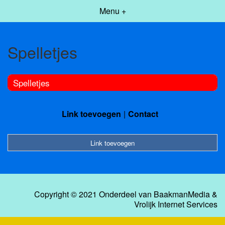
Menu +
Spelletjes
Spelletjes
Link toevoegen
Contact
Link toevoegen
Copyright © 2021 Onderdeel van
BaakmanMedia
&
Vrolijk Internet Services