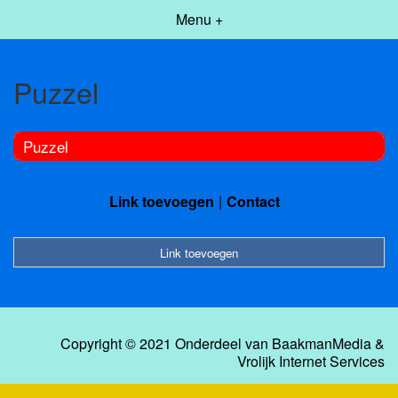
Menu +
Puzzel
Puzzel
Link toevoegen
Contact
Link toevoegen
Copyright © 2021 Onderdeel van
BaakmanMedia
&
Vrolijk Internet Services