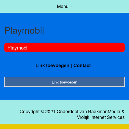
Menu +
Playmobil
Playmobil
Link toevoegen
Contact
Link toevoegen
Copyright © 2021 Onderdeel van
BaakmanMedia
&
Vrolijk Internet Services